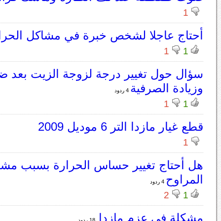
1
أحتاج عاجلا لشخص خبرة في مشاكل الحرا
1
1
سؤال حول تغيير درجة لزوجة الزيت بعد ض
وزيادة الصرفية
4 ردود
1
1
قطع غيار مازدا التر 6 موديل 2009
1
هل أحتاج تغيير حساس الحرارة بسبب مش
المراوح
4 ردود
2
1
مشكلة في عزم مازدا
18 ردود