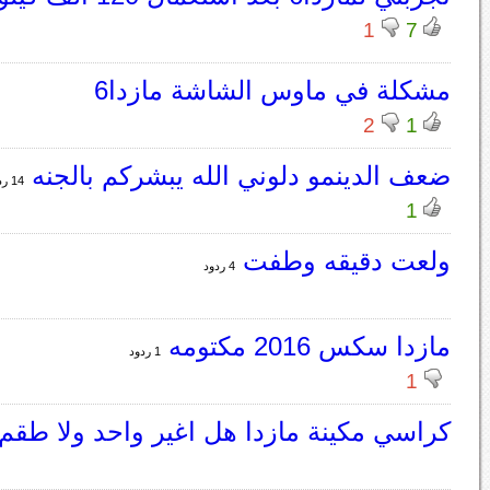
1
7
مشكلة في ماوس الشاشة مازدا6
2
1
ضعف الدينمو دلوني الله يبشركم بالجنه
14 ردود
1
ولعت دقيقه وطفت
4 ردود
مازدا سكس 2016 مكتومه
1 ردود
1
كراسي مكينة مازدا هل اغير واحد ولا طقم