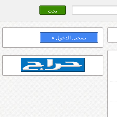
تسجيل الدخول »