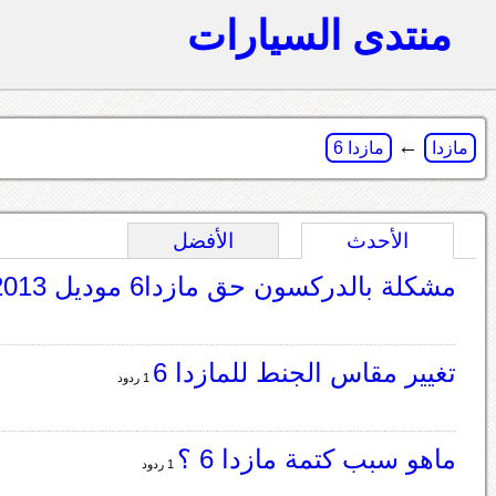
منتدى السيارات
←
مازدا
مازدا 6
الأحدث
الأفضل
مشكلة بالدركسون حق مازدا6 موديل 2013
تغيير مقاس الجنط للمازدا 6
1 ردود
ماهو سبب كتمة مازدا 6 ؟
1 ردود