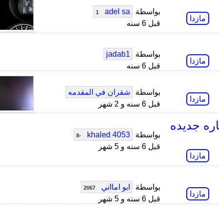
بواسطة
adel sa
1
مازدا
قبل 6 سنه
بواسطة
jadab1
مازدا
قبل 6 سنه
بواسطة
شقران في المقدمه
مازدا
قبل 6 سنه و 2 شهر
ره جديده
بواسطة
khaled 4053
-8
قبل 6 سنه و 5 شهر
مازدا
بواسطة
ابو امااني
2067
مازدا
قبل 6 سنه و 5 شهر