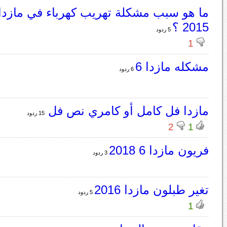
2015 ؟
5 ردود
1
مشكله مازدا 6
6 ردود
مازدا فل كامل أو كامري نص فل
15 ردود
2
1
فريون مازدا 6 2018
3 ردود
تغير طبلون مازدا 2016
5 ردود
1