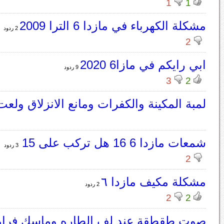
1
1
مشكلة الكهرباء في مازدا 6 الترا 2009
2 ردود
2
ابي رايكم في مازا6 2020
9 ردود
3
2
لمبة المكينة والكفرات ومانع الانزلاق ولعت 
شمعات مازدا 6 16 هل تركب على 15
3 ردود
2
مشكلة مكيف مازدا ٦
2 ردود
2
2
صوت طقطقة عند لف الطاره وماسك فرا