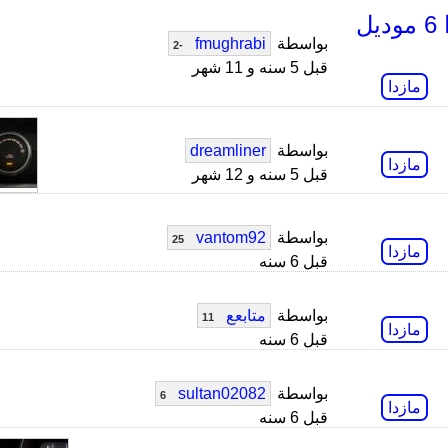
ما هو سبب مشكلة تهريب كهرباء في مازدا 6 موديل
بواسطة
fmughrabi
-2
قبل 5 سنه و 11 شهر
مازدا
بواسطة
dreamliner
مازدا
قبل 5 سنه و 12 شهر
بواسطة
vantom92
25
مازدا
قبل 6 سنه
بواسطة
متابعع
11
مازدا
قبل 6 سنه
بواسطة
sultan02082
6
مازدا
قبل 6 سنه