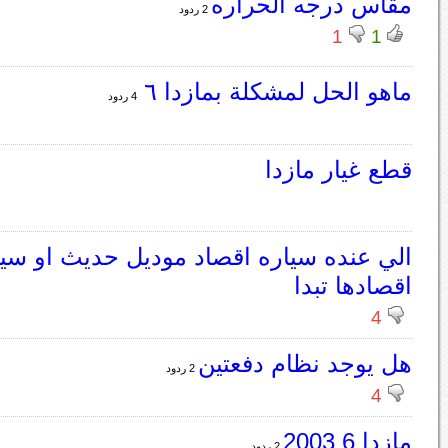
مقاس درجه الحراره
2 ردود
1
1
ماهو الحل لمشكلة بمازدا ٦
4 ردود
قطع غيار مازدا
الي عنده سياره اقصاد موديل حديث او سيا
اقصادها تبدا
4
هل يوجد نظام دفعتين
2 ردود
4
مازدا 6 2003
2 ردود